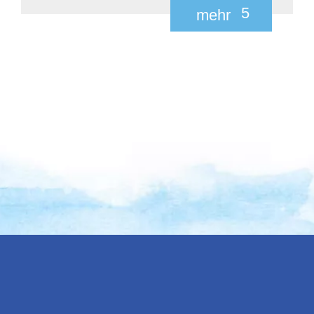
5
mehr