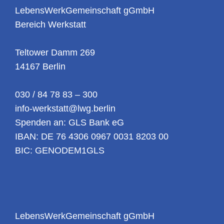
LebensWerkGemeinschaft gGmbH
Bereich Werkstatt
Teltower Damm 269
14167 Berlin
030 / 84 78 83 – 300
info-werkstatt@lwg.berlin
Spenden an: GLS Bank eG
IBAN: DE 76 4306 0967 0031 8203 00
BIC: GENODEM1GLS
LebensWerkGemeinschaft gGmbH