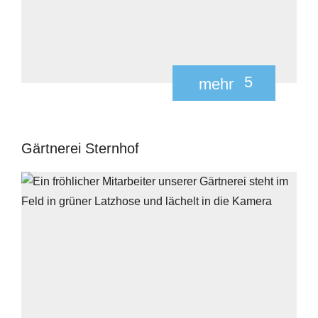
5
mehr
Gärtnerei Sternhof