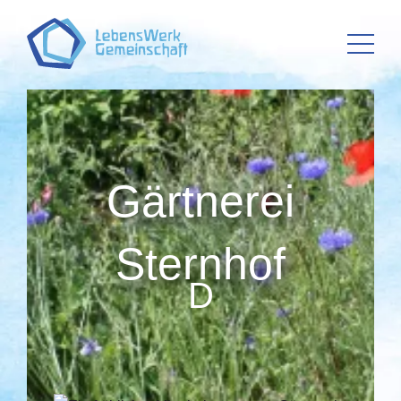
Gärtnerei
Sternhof
D