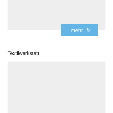
5
mehr
Textilwerkstatt