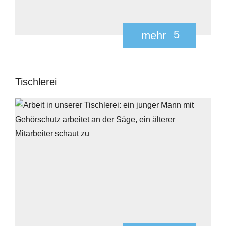
5
mehr
Tischlerei