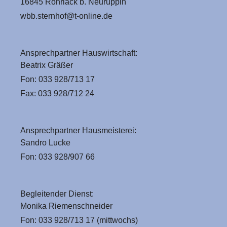
16845 Rohrlack b. Neuruppin
wbb.sternhof@t-online.de
Ansprechpartner Hauswirtschaft:
Beatrix Gräßer
Fon: 033 928/713 17
Fax: 033 928/712 24
Ansprechpartner Hausmeisterei:
Sandro Lucke
Fon: 033 928/907 66
Begleitender Dienst:
Monika Riemenschneider
Fon: 033 928/713 17 (mittwochs)