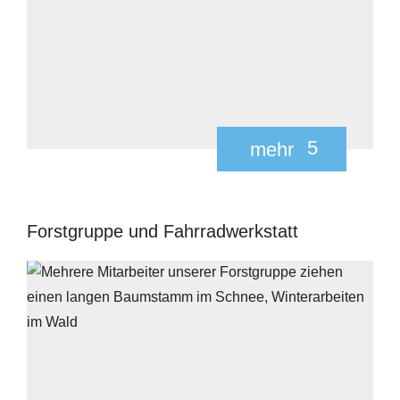
5
mehr
Forstgruppe und Fahrradwerkstatt