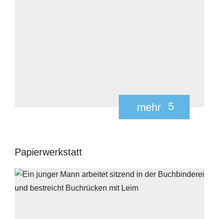
5
mehr
Papierwerkstatt