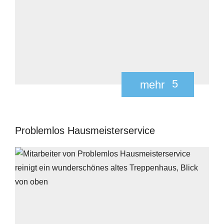
5
mehr
Problemlos Hausmeisterservice