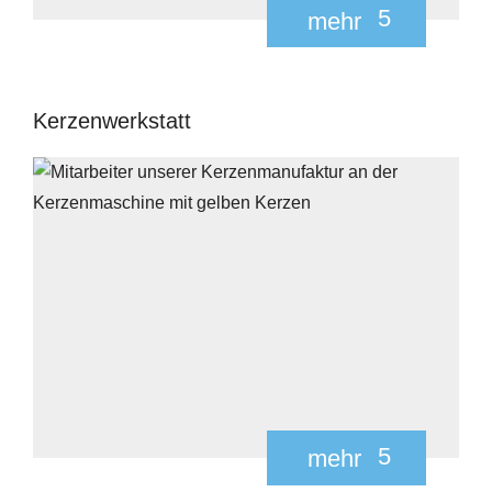
5
mehr
Kerzenwerkstatt
5
mehr