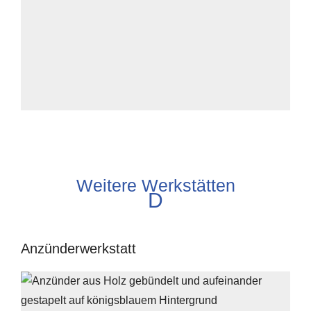
Weitere Werkstätten
D
Anzünderwerkstatt