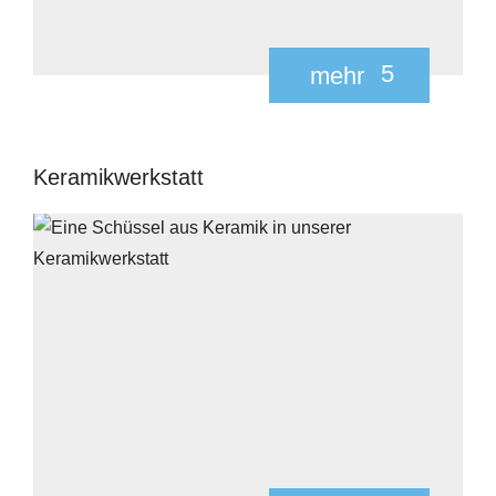
5
mehr
Keramikwerkstatt