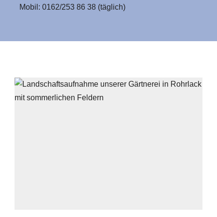
Mobil: 0162/253 86 38 (täglich)