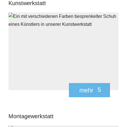
Kunstwerkstatt
5
mehr
Montagewerkstatt