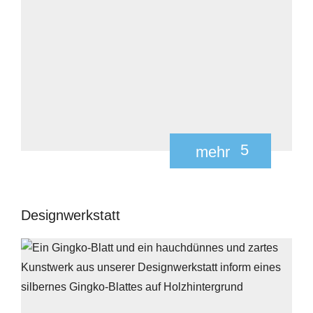
5
mehr
Designwerkstatt