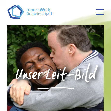
Unser Leit-Bild
D