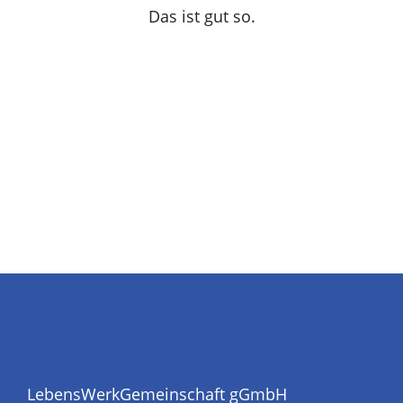
Das ist gut so.
LebensWerkGemeinschaft gGmbH