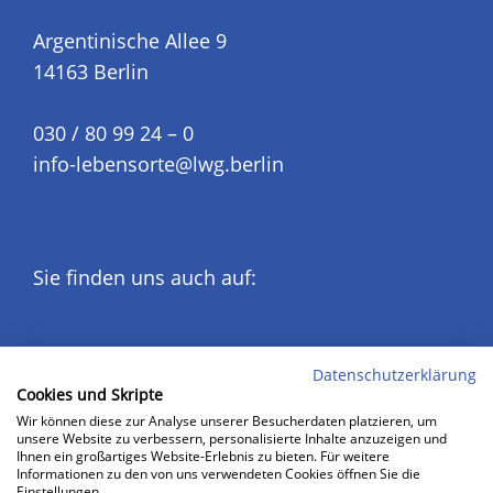
Argentinische Allee 9
14163 Berlin
030 / 80 99 24 – 0
info-lebensorte@lwg.berlin
Sie finden uns auch auf:
Datenschutzerklärung
Cookies und Skripte
Wir können diese zur Analyse unserer Besucherdaten platzieren, um
unsere Website zu verbessern, personalisierte Inhalte anzuzeigen und
Impressum
Ihnen ein großartiges Website-Erlebnis zu bieten. Für weitere
Informationen zu den von uns verwendeten Cookies öffnen Sie die
Datenschutz
Einstellungen.