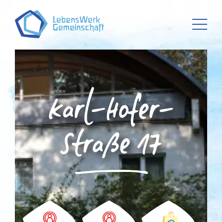
Karl-Hofer-
Straße 17
D