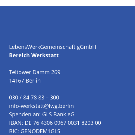
LebensWerkGemeinschaft gGmbH
Bereich Werkstatt
Teltower Damm 269
14167 Berlin
030 / 84 78 83 – 300
info-werkstatt@lwg.berlin
Spenden an: GLS Bank eG
IBAN: DE 76 4306 0967 0031 8203 00
BIC: GENODEM1GLS