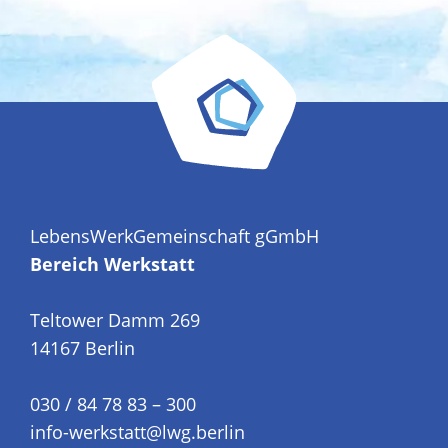
LebensWerkGemeinschaft gGmbH
Bereich Werkstatt
Teltower Damm 269
14167 Berlin
030 / 84 78 83 – 300
info-werkstatt@lwg.berlin