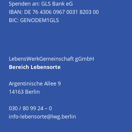
Spenden an: GLS Bank eG
IBAN: DE 76 4306 0967 0031 8203 00
BIC: GENODEM1GLS
LebensWerkGemeinschaft gGmbH
Bereich Lebensorte
Argentinische Allee 9
14163 Berlin
030 / 80 99 24 – 0
info-lebensorte@lwg.berlin