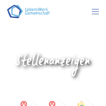
Stellenanzeigen
D