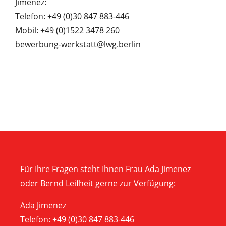
Jimenez:
Telefon: +49 (0)30 847 883-446
Mobil: +49 (0)1522 3478 260
bewerbung-werkstatt@lwg.berlin
Für Ihre Fragen steht Ihnen Frau Ada Jimenez
oder Bernd Leifheit gerne zur Verfügung:
Ada Jimenez
Telefon: +49 (0)30 847 883-446